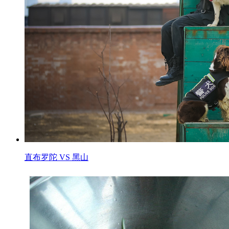
直布罗陀 VS 黑山