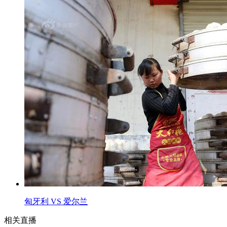
匈牙利 VS 爱尔兰
相关直播