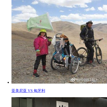
亚美尼亚 VS 匈牙利