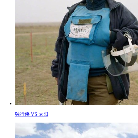
独行侠 VS 太阳