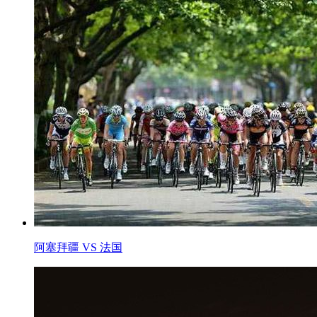
阿塞拜疆 VS 法国