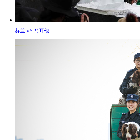
芬兰 VS 马耳他