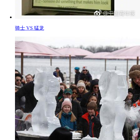
骑士 VS 猛龙