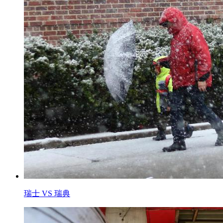
瑞士 VS 瑞典