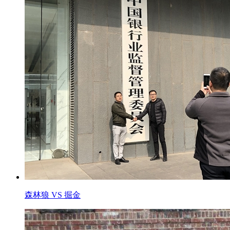
森林狼 VS 掘金