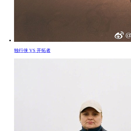
独行侠 VS 开拓者