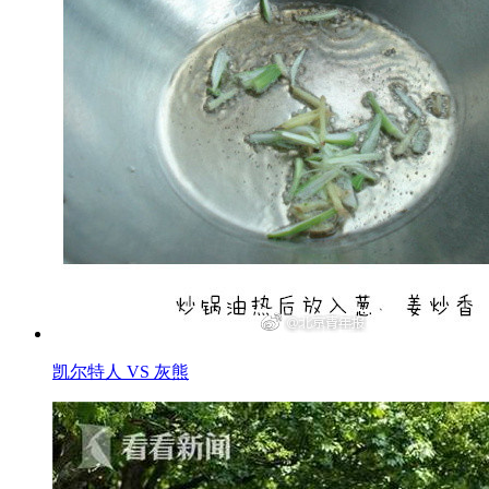
凯尔特人 VS 灰熊