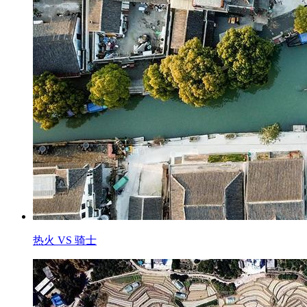
热火 VS 骑士