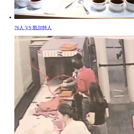
76人 VS 凯尔特人