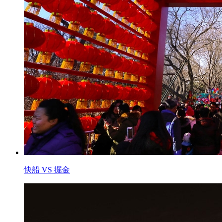
快船 VS 掘金