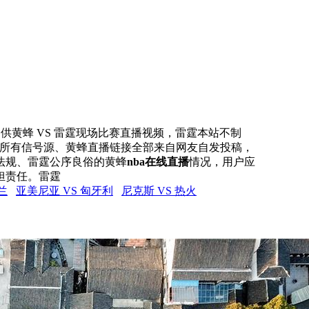
网提供黄蜂 VS 雷霆现场比赛直播视频，雷霆本站不制
本站所有信号源、黄蜂直播链接全部来自网友自发投稿，
法规、雷霆公序良俗的黄蜂
nba在线直播
情况，用户应
担责任。雷霆
兰
亚美尼亚 VS 匈牙利
尼克斯 VS 热火