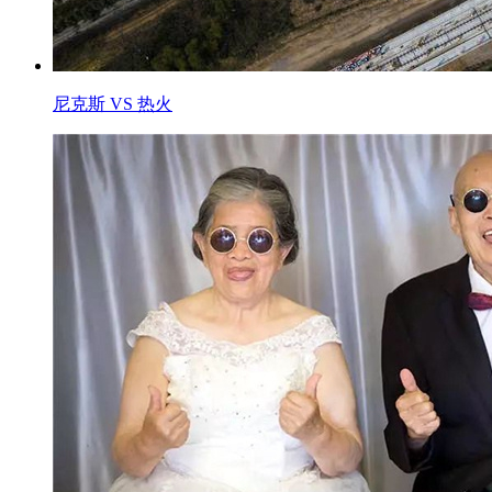
尼克斯 VS 热火