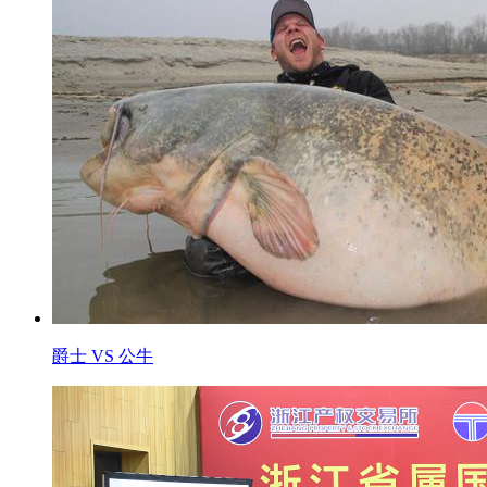
爵士 VS 公牛