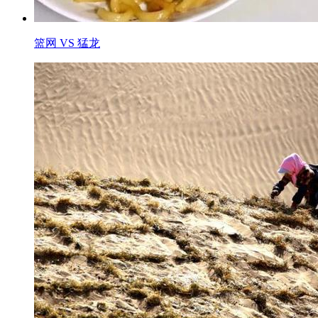
篮网 VS 猛龙