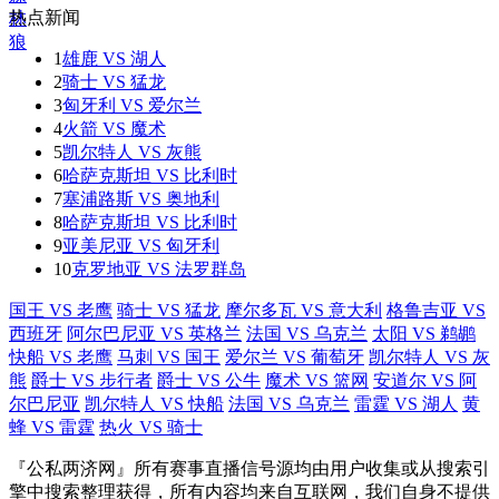
热点新闻
1
雄鹿 VS 湖人
2
骑士 VS 猛龙
3
匈牙利 VS 爱尔兰
4
火箭 VS 魔术
5
凯尔特人 VS 灰熊
6
哈萨克斯坦 VS 比利时
7
塞浦路斯 VS 奥地利
8
哈萨克斯坦 VS 比利时
9
亚美尼亚 VS 匈牙利
10
克罗地亚 VS 法罗群岛
国王 VS 老鹰
骑士 VS 猛龙
摩尔多瓦 VS 意大利
格鲁吉亚 VS
西班牙
阿尔巴尼亚 VS 英格兰
法国 VS 乌克兰
太阳 VS 鹈鹕
快船 VS 老鹰
马刺 VS 国王
爱尔兰 VS 葡萄牙
凯尔特人 VS 灰
熊
爵士 VS 步行者
爵士 VS 公牛
魔术 VS 篮网
安道尔 VS 阿
尔巴尼亚
凯尔特人 VS 快船
法国 VS 乌克兰
雷霆 VS 湖人
黄
蜂 VS 雷霆
热火 VS 骑士
『公私两济网』所有赛事直播信号源均由用户收集或从搜索引
擎中搜索整理获得，所有内容均来自互联网，我们自身不提供