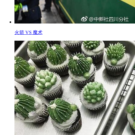
火箭 VS 魔术