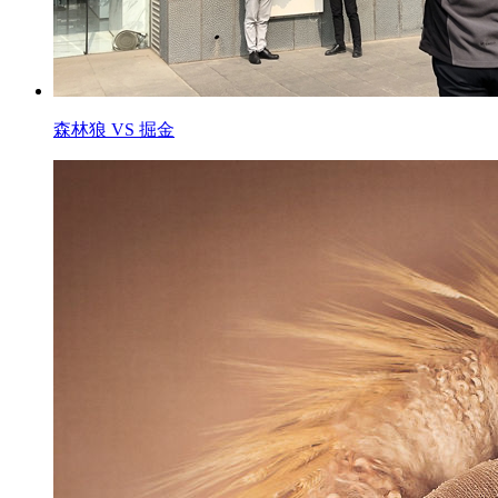
森林狼 VS 掘金