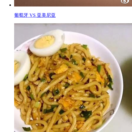
葡萄牙 VS 亚美尼亚