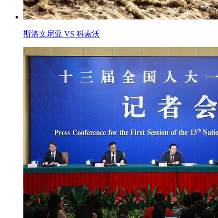
斯洛文尼亚 VS 科索沃