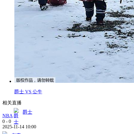
爵士 VS 公牛
相关直播
爵士
NBA
0
-
0
2025-11-14 10:00