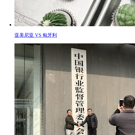
亚美尼亚 VS 匈牙利