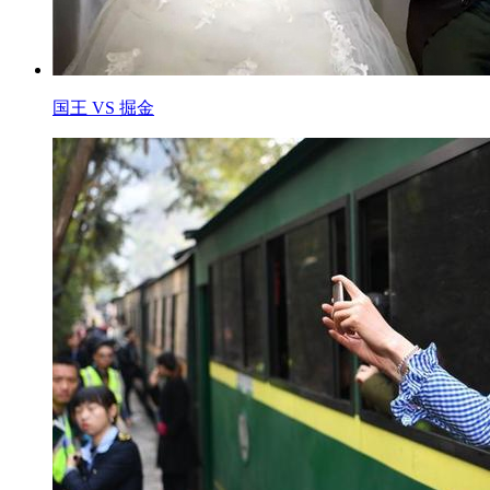
国王 VS 掘金