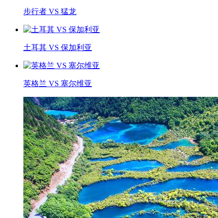
步行者 VS 猛龙
土耳其 VS 保加利亚
英格兰 VS 塞尔维亚