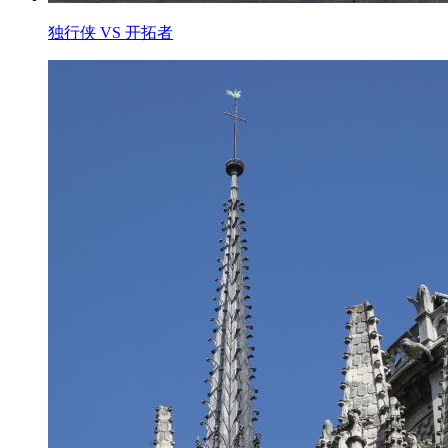
独行侠 VS 开拓者