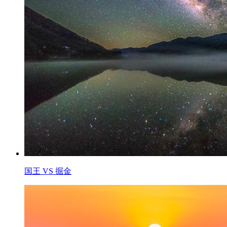
国王 VS 掘金