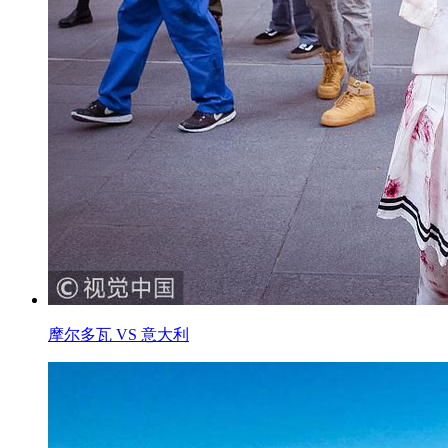
摩尔多瓦 VS 意大利