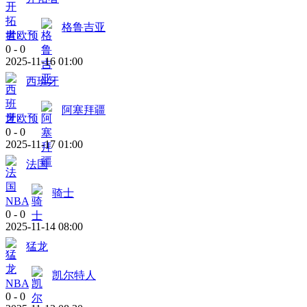
格鲁吉亚
世欧预
0
-
0
2025-11-16 01:00
西班牙
阿塞拜疆
世欧预
0
-
0
2025-11-17 01:00
法国
骑士
NBA
0
-
0
2025-11-14 08:00
猛龙
凯尔特人
NBA
0
-
0