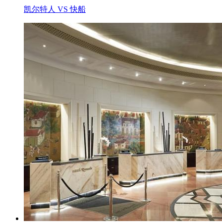
凯尔特人 VS 快船