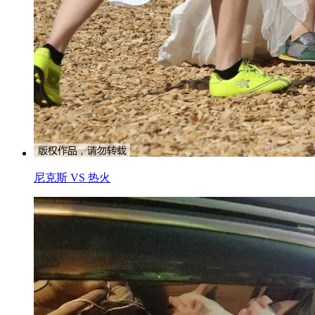
尼克斯 VS 热火