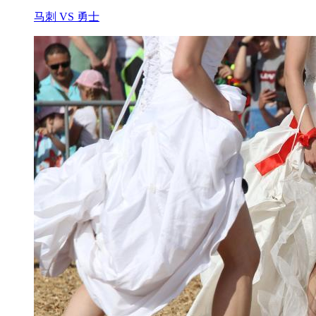
马刺 VS 勇士