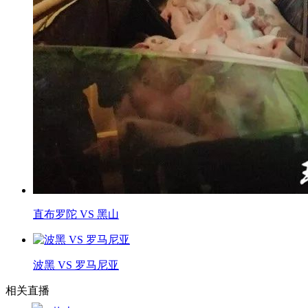
直布罗陀 VS 黑山
波黑 VS 罗马尼亚
相关直播