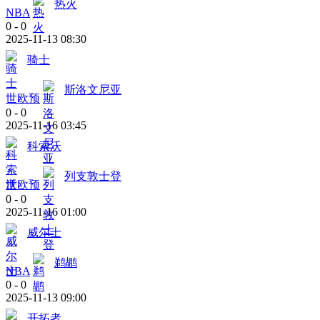
热火
NBA
0
-
0
2025-11-13 08:30
骑士
斯洛文尼亚
世欧预
0
-
0
2025-11-16 03:45
科索沃
列支敦士登
世欧预
0
-
0
2025-11-16 01:00
威尔士
鹈鹕
NBA
0
-
0
2025-11-13 09:00
开拓者