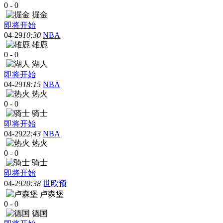
0
-
0
掘金
即将开始
04-29
10:30
NBA
雄鹿
0
-
0
湖人
即将开始
04-29
18:15
NBA
热火
0
-
0
骑士
即将开始
04-29
22:43
NBA
热火
0
-
0
骑士
即将开始
04-29
20:38
世欧预
卢森堡
0
-
0
德国