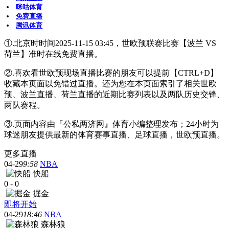
咪咕体育
免费直播
腾讯体育
①.北京时时间2025-11-15 03:45，世欧预联赛比赛【波兰 VS
荷兰】准时在线免费直播。
②.喜欢看世欧预现场直播比赛的朋友可以提前【CTRL+D】
收藏本页面以免错过直播。还为您在本页面索引了相关世欧
预、波兰直播、荷兰直播的近期比赛列表以及两队历史交锋、
两队赛程。
③.页面内容由『公私两济网』体育小编整理发布；24小时为
球迷朋友提供最新的体育赛事直播、足球直播，世欧预直播。
更多直播
04-29
9:58
NBA
快船
0
-
0
掘金
即将开始
04-29
18:46
NBA
森林狼