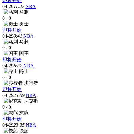
即将开始
04-29
11:27
NBA
马刺
0
-
0
勇士
即将开始
04-29
0:41
NBA
马刺
0
-
0
国王
即将开始
04-29
6:32
NBA
爵士
0
-
0
步行者
即将开始
04-29
23:59
NBA
尼克斯
0
-
0
灰熊
即将开始
04-29
23:35
NBA
快船